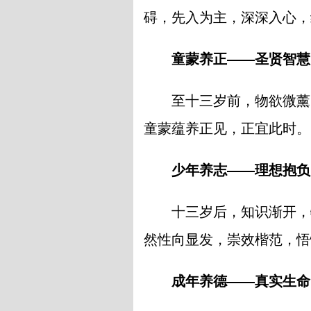
碍，先入为主，深深入心，
童蒙养正——圣贤智慧
至十三岁前，物欲微薰
童蒙蕴养正见，正宜此时。
少年养志——理想
十三岁后，知识渐开，
然性向显发，崇效楷范，悟
成年养德——真实生命