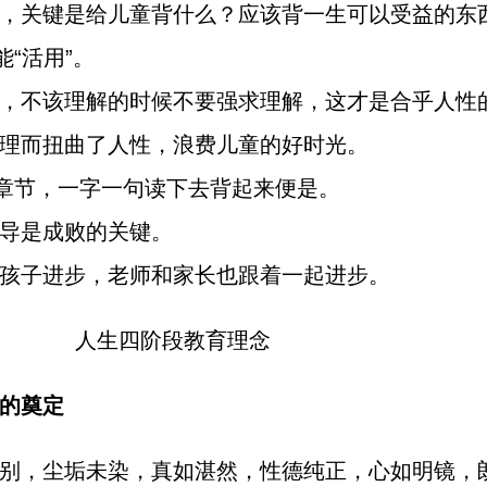
，关键是给儿童背什么？应该背一生可以受益的东
能“活用”。
，不该理解的时候不要强求理解，这才是合乎人性
理而扭曲了人性，浪费儿童的好时光。
照章节，一字一句读下去背起来便是。
导是成败的关键。
孩子进步，老师和家长也跟着一起进步。
人生四阶段教育理念
人格的奠定
别，尘垢未染，真如湛然，性德纯正，心如明镜，