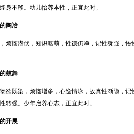
终身不移。幼儿怡养本性，正宜此时。
的陶冶
，烦恼潜伏，知识略萌，性德仍净，记性犹强，悟
抱负的鼓舞
物欲既染，烦恼增多，心逸情泳，故真性渐隐，记
性转强。少年启养心志，正宜此时。
的开展