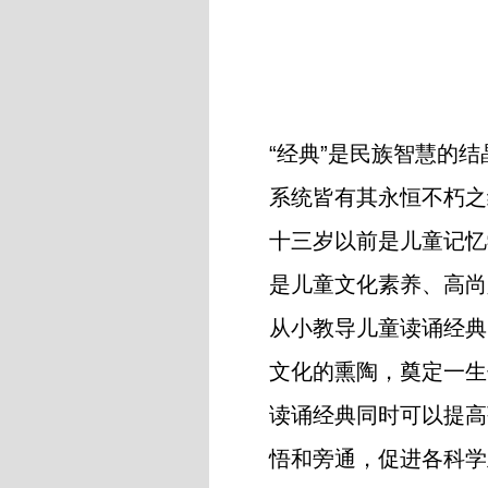
“经典”是民族智慧的
系统皆有其永恒不朽之
十三岁以前是儿童记忆
是儿童文化素养、高尚
从小教导儿童读诵经典
文化的熏陶，奠定一生
读诵经典同时可以提高
悟和旁通，促进各科学