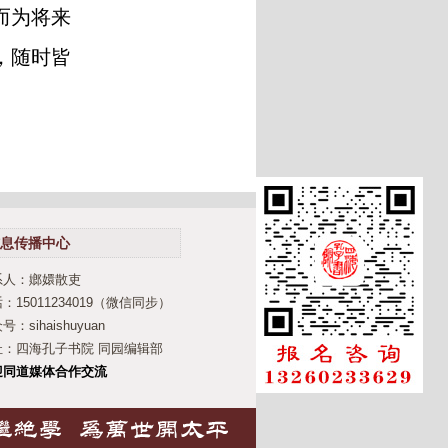
而为将来
，随时皆
息传播中心
系人：嫏嬛散吏
：15011234019（微信同步）
号：sihaishuyuan
址：四海孔子书院 同园编辑部
迎同道媒体合作交流