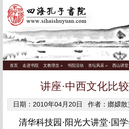
首页
走进书院
文教理念
»
书院活动
杏坛风采
»
西山讲堂
讲座·中西文化比
日期：2010年04月20日 作者：嫏嬛
清华科技园·阳光大讲堂·国学