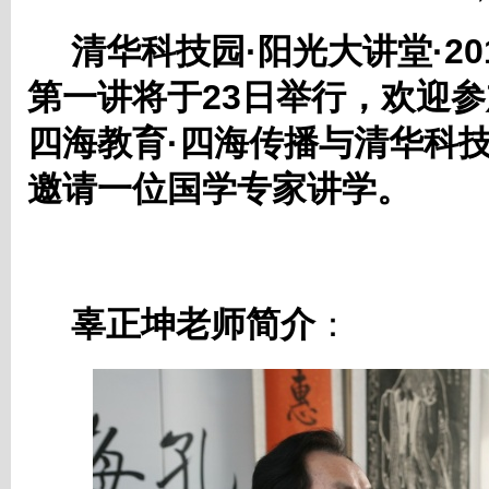
清华科技园·阳光大讲堂·2
第一讲将于23日举行，欢迎
四海教育·四海传播与清华科
邀请一位国学专家讲学。
辜正坤老师简介
：