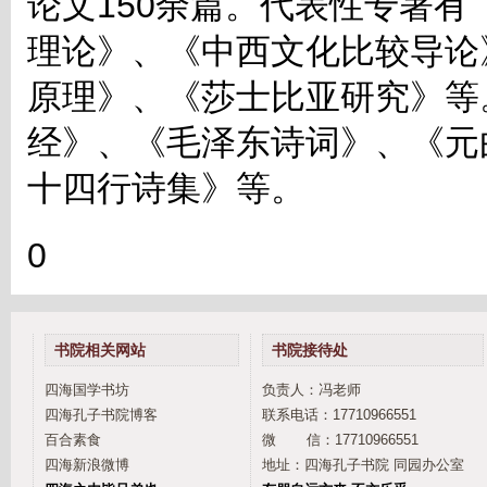
论文150余篇。代表性专著
理论》、《中西文化比较导论
原理》、《莎士比亚研究》等
经》、《毛泽东诗词》、《元
十四行诗集》等。
0
书院相关网站
书院接待处
四海国学书坊
负责人：冯老师
四海孔子书院博客
联系电话：17710966551
百合素食
微 信：17710966551
四海新浪微博
地址：四海孔子书院 同园办公室