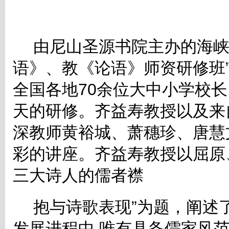
由尼山圣源书院主办的海峡
语》、教《论语》师资研修班
全国各地70余位大中小学校长
天的研修。齐益寿教授以及来
深教师黄裕城、萧穗珍、唐慧
彩的讲座。齐益寿教授以屈原
三大诗人的儒者襟
抱与诗歌表现”为题，阐述了
发展进程中,唯有具备儒家风