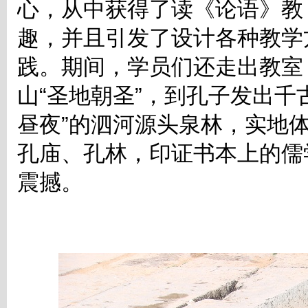
心，从中获得了读《论语》教
趣，并且引发了设计各种教学
践。期间，学员们还走出教室
山“圣地朝圣”，到孔子发出千
昼夜”的泗河源头泉林，实地体
孔庙、孔林，印证书本上的儒
震撼。