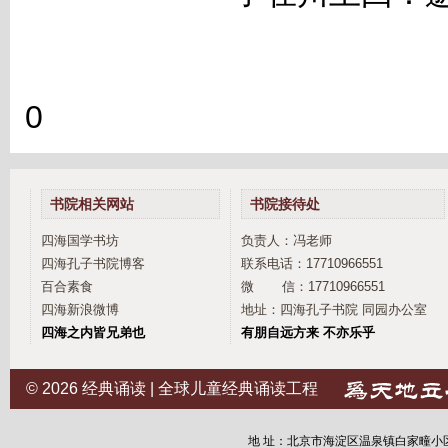
0
书院相关网站
书院接待处
四海国学书坊
负责人：冯老师
四海孔子书院博客
联系电话：17710966551
百合素食
微 信：17710966551
四海新浪微博
地址：四海孔子书院 同园办公室
四海之内皆兄弟也
有朋自远方来 不亦乐乎
© 2026
经典诵读 | 全球儿童经典诵读工程
地 址：北京市海淀区温泉镇白家疃小区12