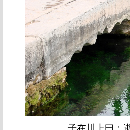
子在川上曰：