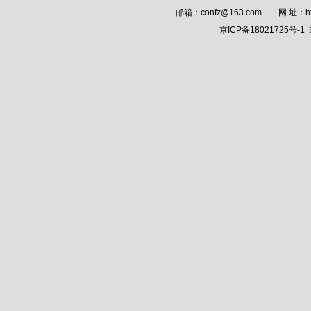
邮箱：confz@163.com 网 址：
h
京ICP备18021725号-1
京