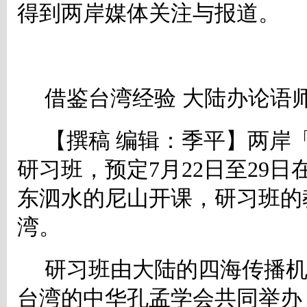
得到两岸媒体关注与报道。
借鉴台湾经验 大陆办论语
【撰稿
编辑：季平】两岸
研习班，预定
7
月
22
日至
29
日
东泗水的尼山开课，研习班的
湾。
研习班由大陆的四海传播
台湾的中华孔孟学会共同举办