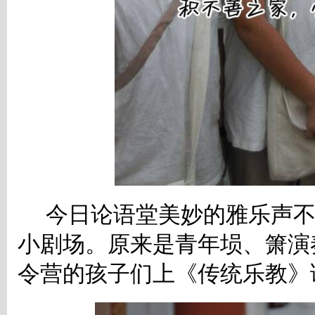
今日论语堂美妙的雅乐声不
小剧场。原来是青年埙、箫演
令营的孩子们上《传统乐教》