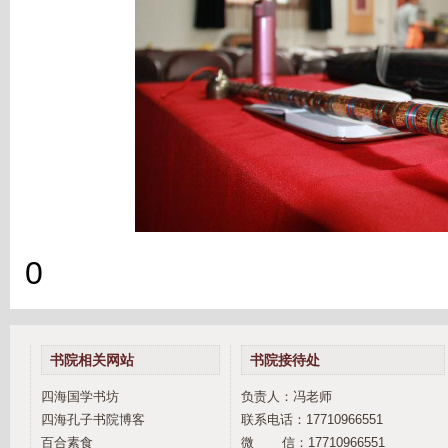
0
书院相关网站
书院接待处
四海国学书坊
负责人：冯老师
四海孔子书院博客
联系电话：17710966551
百合素食
微 信：17710966551