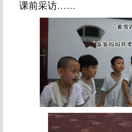
课前采访……