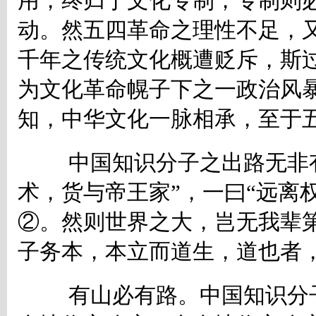
用，终归于文化专制，专制则
动。然五四革命之理性不足，
千年之传统文化概遭贬斥，斯
为文化革命幌子下之一政治风
知，中华文化一脉相承，至于
中国知识分子之出路无非有
术，货与帝王家”，一曰“远离
②。然则世界之大，岂无我辈
子务本，本立而道生，道也者
有山必有路。中国知识分