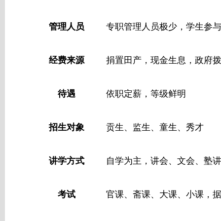
管理人员
专职管理人员极少，学生参
经费来源
捐置田产，现金生息，政府
待遇
依职定薪，等级鲜明
招生对象
贡生、监生、童生、秀才
讲学方式
自学为主，讲会、文会、塾
考试
官课、斋课、大课、小课，